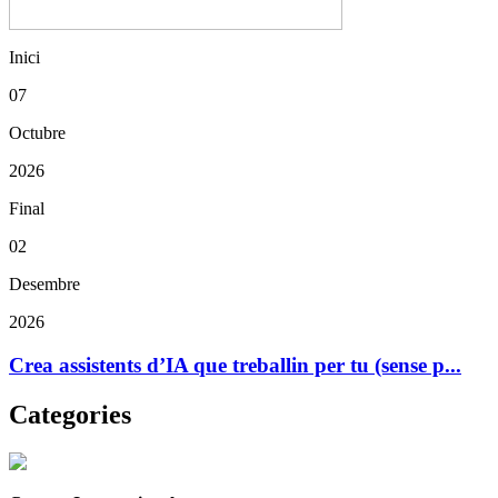
Inici
07
Octubre
2026
Final
02
Desembre
2026
Crea assistents d’IA que treballin per tu (sense p...
Categories