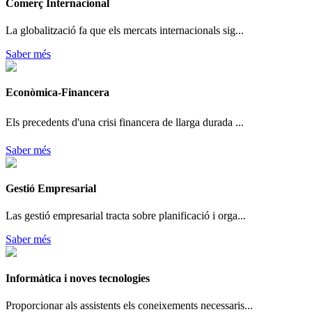
Comerç Internacional
La globalització fa que els mercats internacionals sig...
Saber més
Econòmica-Financera
Els precedents d'una crisi financera de llarga durada ...
Saber més
Gestió Empresarial
Las gestió empresarial tracta sobre planificació i orga...
Saber més
Informàtica i noves tecnologies
Proporcionar als assistents els coneixements necessaris...