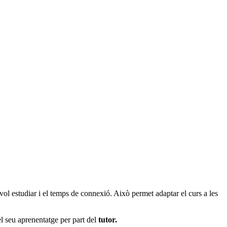
ol estudiar i el temps de connexió. Això permet adaptar el curs a les
l seu aprenentatge per part del
tutor.