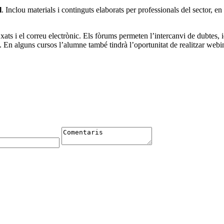
l
. Inclou materials i continguts elaborats per professionals del sector, e
 xats i el correu electrònic. Els fòrums permeten l’intercanvi de dubtes, 
 En alguns cursos l’alumne també tindrà l’oportunitat de realitzar webina