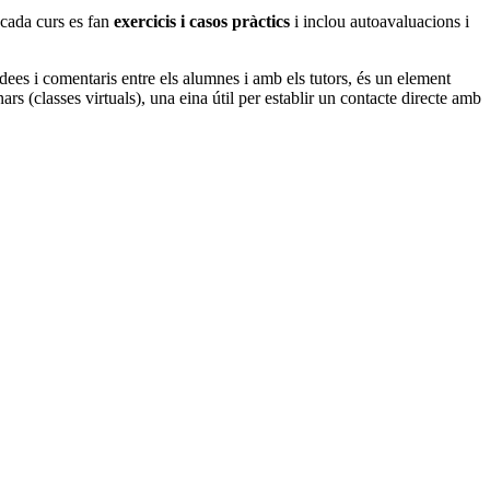
n cada curs es fan
exercicis i casos pràctics
i inclou autoavaluacions i
idees i comentaris entre els alumnes i amb els tutors, és un element
rs (classes virtuals), una eina útil per establir un contacte directe amb