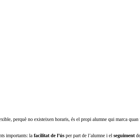
xible, perquè no existeixen horaris, és el propi alumne qui marca quan v
ts importants: la
facilitat de l’ús
per part de l’alumne i el
seguiment
de