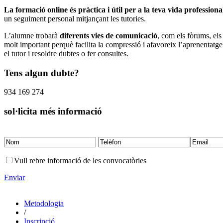
La formació online és pràctica i útil per a la teva vida professiona
un seguiment personal mitjançant les tutories.
L’alumne trobarà
diferents vies de comunicació
, com els fòrums, els
molt important perquè facilita la compressió i afavoreix l’aprenentatge.
el tutor i resoldre dubtes o fer consultes.
Tens algun dubte?
934 169 274
sol·licita més informació
Vull rebre informació de les convocatòries
Enviar
Metodologia
/
Inscripció