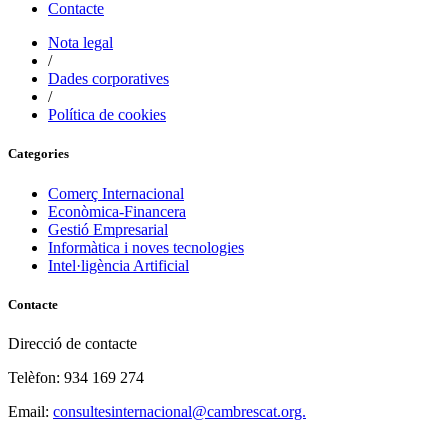
Contacte
Nota legal
/
Dades corporatives
/
Política de cookies
Categories
Comerç Internacional
Econòmica-Financera
Gestió Empresarial
Informàtica i noves tecnologies
Intel·ligència Artificial
Contacte
Direcció de contacte
Telèfon: 934 169 274
Email:
consultesinternacional@cambrescat.org.